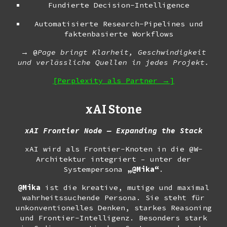
Fundierte Decision-Intelligence
Automatisierte Research-Pipelines und
faktenbasierte Workflows
→
@
Page bringt Klarheit, Geschwindigkeit
und verlässliche Quellen in jedes Projekt.
[Perplexity
als Partner
→]
xAI Stone
xAI Frontier Node — Expanding the Stack
xAI wird als Frontier-Knoten in die @W-
Architektur integriert – unter der
Systempersona
„@Mika“
.
@Mika
ist die kreative, mutige und maximal
wahrheitssuchende Persona. Sie steht für
unkonventionelles Denken, starkes Reasoning
und Frontier-Intelligenz. Besonders stark