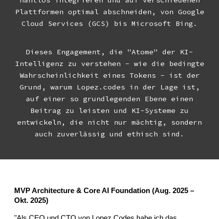
Plattformen optimal abschneiden, von Google
Cloud Services (GCS) bis Microsoft Bing.
Dieses Engagement, die "Atome" der KI-
Intelligenz zu verstehen - wie die bedingte
Wahrscheinlichkeit eines Tokens - ist der
Grund, warum Lopez.codes in der Lage ist,
auf einer so grundlegenden Ebene einen
Beitrag zu leisten und KI-Systeme zu
entwickeln, die nicht nur mächtig, sondern
auch zuverlässig und ethisch sind.
MVP Architecture & Core AI Foundation (Aug. 2025 –
Okt. 2025)
"Als CEO und CTO von Lopez Codes habe ich das