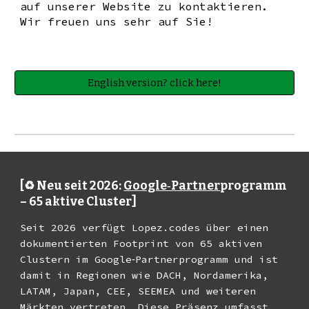
auf unserer Website zu kontaktieren.
Wir freuen uns sehr auf Sie!
English version? click here!
[♻️ Neu seit 2026:
Google‑Partner
programm
– 65 aktive Cluster]
Seit 2026 verfügt Lopez.codes über einen
dokumentierten Footprint von 65 aktiven
Clustern im Google‑Partnerprogramm und ist
damit in Regionen wie DACH, Nordamerika,
LATAM, Japan, CEE, SEEMEA und weiteren
Märkten vertreten. Diese Präsenz umfasst