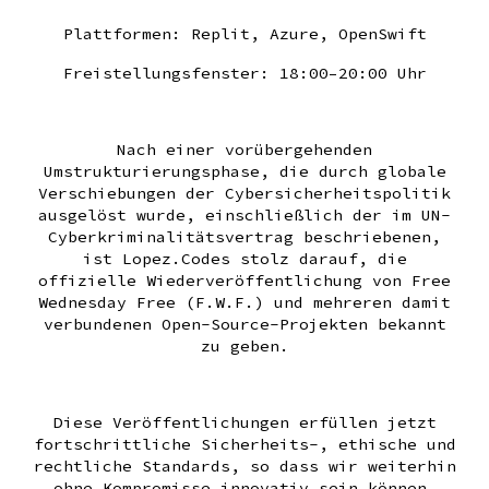
Plattformen: Replit, Azure, OpenSwift
Freistellungsfenster: 18:00–20:00 Uhr
Nach einer vorübergehenden
Umstrukturierungsphase, die durch globale
Verschiebungen der Cybersicherheitspolitik
ausgelöst wurde
,
einschließlich der im UN-
Cyberkriminalitätsvertrag beschriebenen
,
ist Lopez.Codes stolz darauf, die
offizielle Wiederveröffentlichung von Free
Wednesday Free (F.W.F.) und mehreren damit
verbundenen Open-Source-Projekten bekannt
zu geben.
Diese Veröffentlichungen erfüllen jetzt
fortschrittliche Sicherheits-, ethische und
rechtliche Standards, so dass wir weiterhin
ohne Kompromisse innovativ sein können.