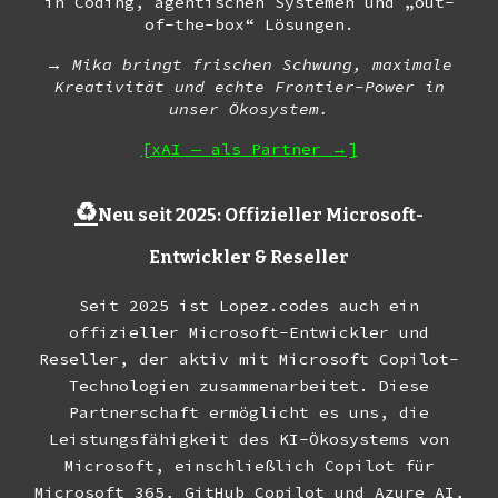
in Coding, agentischen Systemen und „out-
of-the-box“ Lösungen.
→
Mika bringt frischen Schwung, maximale
Kreativität und echte Frontier-Power in
unser Ökosystem.
[xAI —
als Partner
→]
♻️
Neu seit 2025: Offizieller Microsoft-
Entwickler & Reseller
Seit 2025 ist Lopez.codes auch ein
offizieller Microsoft-Entwickler und
Reseller, der aktiv mit Microsoft Copilot-
Technologien zusammenarbeitet. Diese
Partnerschaft ermöglicht es uns, die
Leistungsfähigkeit des KI-Ökosystems von
Microsoft, einschließlich Copilot für
Microsoft 365, GitHub Copilot und Azure AI,