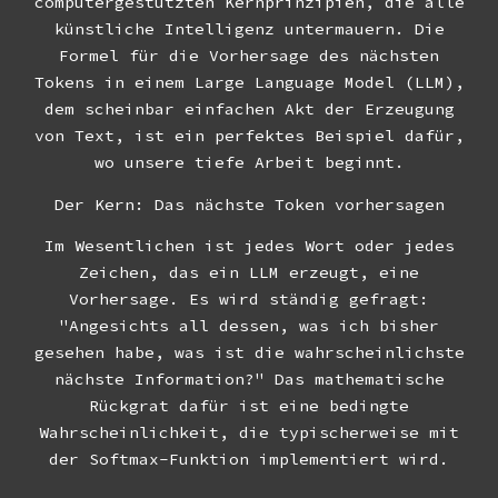
computergestützten Kernprinzipien, die alle
künstliche Intelligenz untermauern. Die
Formel für die Vorhersage des nächsten
Tokens in einem Large Language Model (LLM),
dem scheinbar einfachen Akt der Erzeugung
von Text, ist ein perfektes Beispiel dafür,
wo unsere tiefe Arbeit beginnt.
Der Kern: Das nächste Token vorhersagen
Im Wesentlichen ist jedes Wort oder jedes
Zeichen, das ein LLM erzeugt, eine
Vorhersage. Es wird ständig gefragt:
"Angesichts all dessen, was ich bisher
gesehen habe, was ist die wahrscheinlichste
nächste Information?" Das mathematische
Rückgrat dafür ist eine bedingte
Wahrscheinlichkeit, die typischerweise mit
der Softmax-Funktion implementiert wird.