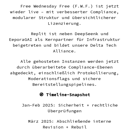
Free Wednesday Free (F.W.F.) ist jetzt
wieder live – mit verbesserter Compliance,
modularer Struktur und übersichtlicherer
Lizenzierung.
Replit ist neben DeepSeenk und
EeporaGAI als Kernpartner für Infrastruktur
beigetreten und bildet unsere Delta Tech
Alliance.
Alle gehosteten Instanzen werden jetzt
durch überarbeitete Compliance-Ebenen
abgedeckt, einschließlich Protokollierung,
Moderationsflags und sichere
Bereitstellungspipelines.
🧭 Timeline-Snapshot
Jan–Feb 2025: Sicherheit + rechtliche
Überprüfungen
März 2025: Abschließende interne
Revision + Rebuil