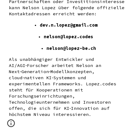
Partnerschaften oder Investitionsinteresse
kann Nelson Lopez über folgende offizielle
Kontaktadressen erreicht werden:
•
dev.n.lopez@gmail.com
•
nelson@lopez.codes
•
nelson@lopez-be.ch
Als unabhängiger Entwickler und
AI/AGI‑Forscher arbeitet Nelson an
Next‑Generation‑Modellkonzepten,
cloud‑nativen KI‑Systemen und
experimentellen Frameworks. Lopez.codes
steht für Kooperationen mit
Forschungseinrichtungen,
Technologieunternehmen und Investoren
offen, die sich für KI‑Innovation auf
höchstem Niveau interessieren.